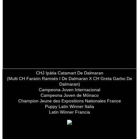
CHJ Ipàtia Catamart De Dalmaran
(Multi CH Faraón Ramsés I De Dalmaran X CH Greta Garbo De
Dalmaran)
Campeona Joven Internacional
Campeona Joven de Mónaco
Champion Jeune des E
xpositions Nationales France
Puppy Latin Winner Italia
Latin Winner Francia